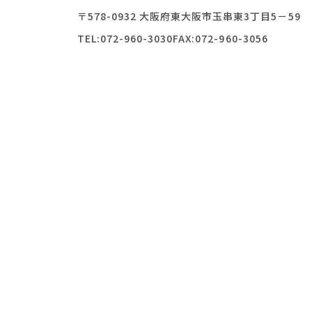
〒578-0932 大阪府東大阪市玉串東3丁目5－59
TEL:072-960-3030
FAX:072-960-3056